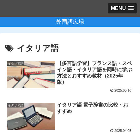
MENU
外国語広場
イタリア語
【多言語学習】フランス語・スペ
イタリア語
イン語・イタリア語を同時に学ぶ
方法とおすすめ教材（2025年
版）
2025.05.16
イタリア語 電子辞書の比較・お
イタリア語
すすめ
2025.04.05