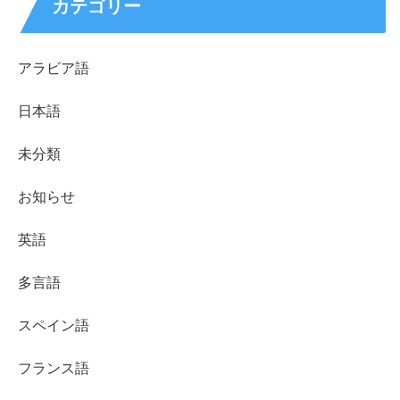
カテゴリー
アラビア語
日本語
未分類
お知らせ
英語
多言語
スペイン語
フランス語