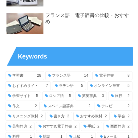
フランス語 電子辞書の比較・おすす
め
Keywords
学習書
28
フランス語
14
電子辞書
8
おすすめサイト
7
ラテン語
5
オンライン辞書
5
学習サイト
5
ロシア語
5
英英辞典
3
旅行
2
作文
2
スペイン語辞典
2
テレビ
2
リスニング教材
2
書き方
2
おすすめ教材
2
学会
2
英和辞典
2
おすすめ電子辞書
2
手紙
2
西西辞典
2
料理
1
雑誌
1
上級
1
Eメール
1