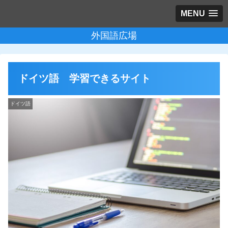
MENU
外国語広場
ドイツ語 学習できるサイト
ドイツ語