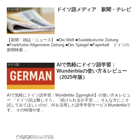
ドイツ語メディア 新聞・テレビ
ドイツ語
【新聞・雑誌・ニュース】 ■Die Welt ■Sueddeutsche Zeitung
■Frankfurter Allgemeine Zeitung ■Der Spiegel ■Paperball ドイツの
新聞検索 ...
AIで気軽にドイツ語学習：
ドイツ語
Wunderblaの使い方＆レビュー
（2025年版）
AIで気軽にドイツ語学習：Wunderbla【gymglish】の使い方＆レビュ
ー 「ドイツ語は難しそう」「続けられるか不安…」そんな方にこそ
試してみてほしいのが、AIを活用した語学学習サービスWunderblaで
す。 その特徴や使...