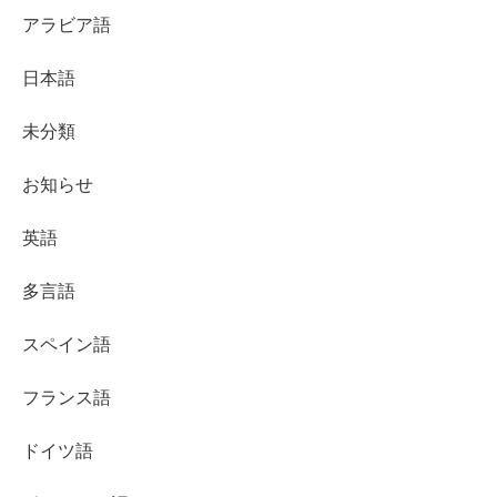
アラビア語
日本語
未分類
お知らせ
英語
多言語
スペイン語
フランス語
ドイツ語