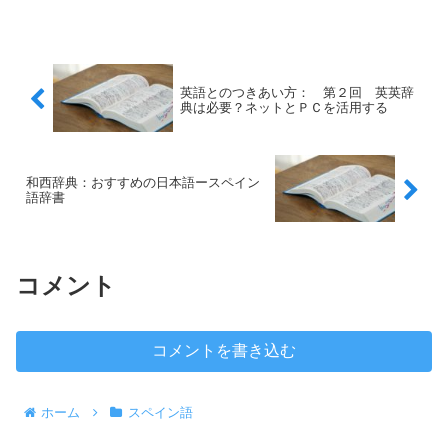
英語とのつきあい方： 第２回 英英辞
典は必要？ネットとＰＣを活用する
和西辞典：おすすめの日本語ースペイン
語辞書
コメント
コメントを書き込む
ホーム
スペイン語