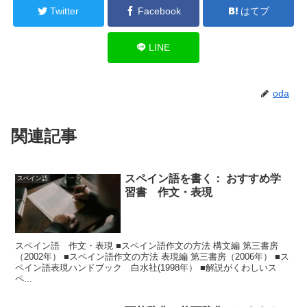
Twitter
Facebook
はてブ
LINE
oda
関連記事
スペイン語を書く： おすすめ学
スペイン語
習書 作文・表現
スペイン語 作文・表現 ■スペイン語作文の方法 構文編 第三書房
（2002年） ■スペイン語作文の方法 表現編 第三書房（2006年） ■ス
ペイン語表現ハンドブック 白水社(1998年） ■解説がくわしいス
ペ...