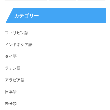
カテゴリー
フィリピン語
インドネシア語
タイ語
ラテン語
アラビア語
日本語
未分類