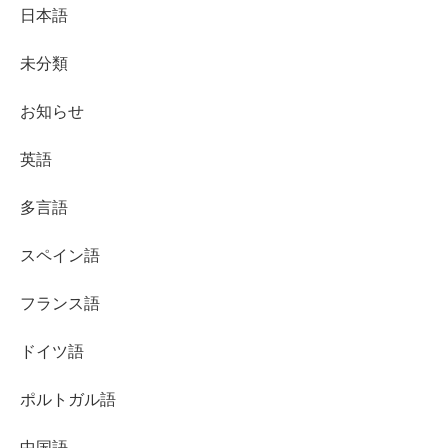
日本語
未分類
お知らせ
英語
多言語
スペイン語
フランス語
ドイツ語
ポルトガル語
中国語