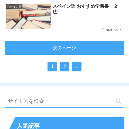
スペイン語 おすすめ学習書 文
スペイン語
法
2021.12.07
次のページ
1
2
人気記事