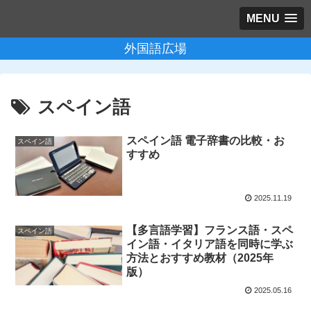
MENU
外国語広場
スペイン語
スペイン語 電子辞書の比較・お
スペイン語
すすめ
2025.11.19
【多言語学習】フランス語・スペ
スペイン語
イン語・イタリア語を同時に学ぶ
方法とおすすめ教材（2025年
版）
2025.05.16