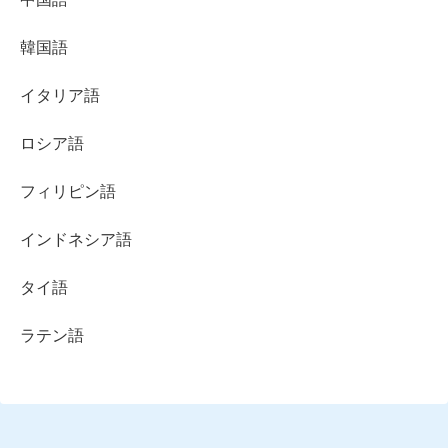
韓国語
イタリア語
ロシア語
フィリピン語
インドネシア語
タイ語
ラテン語