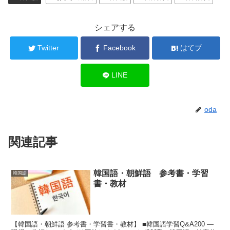
シェアする
Twitter
Facebook
はてブ
LINE
oda
関連記事
韓国語・朝鮮語 参考書・学習
韓国語
書・教材
【韓国語・朝鮮語 参考書・学習書・教材】 ■韓国語学習Q&A200 ―