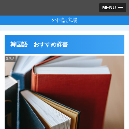
MENU
外国語広場
韓国語 おすすめ辞書
韓国語