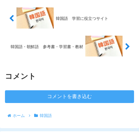
韓国語 学習に役立つサイト
韓国語・朝鮮語 参考書・学習書・教材
コメント
コメントを書き込む
ホーム
韓国語