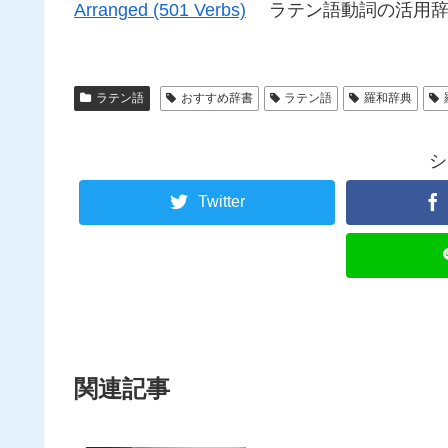
Arranged (501 Verbs)
ラテン語動詞の活用辞
ラテン語
おすすめ辞書
ラテン語
羅和辞典
シ
Twitter
関連記事