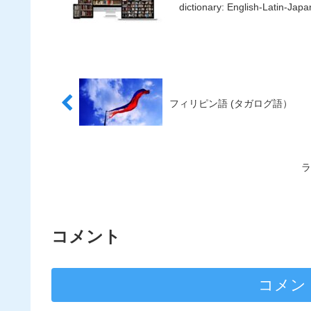
dictionary: English-Lati
フィリピン語 (タガログ語）
ラ
コメント
コメン