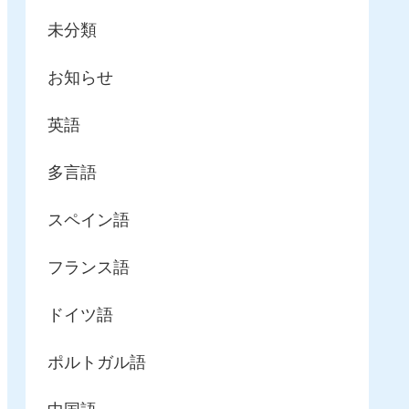
未分類
お知らせ
英語
多言語
スペイン語
フランス語
ドイツ語
ポルトガル語