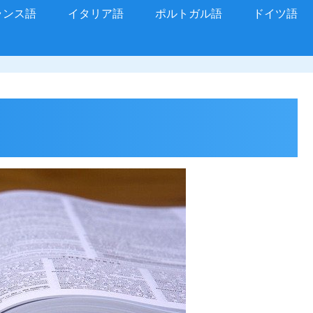
ランス語
イタリア語
ポルトガル語
ドイツ語