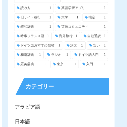
読み方
1
英語学習アプリ
1
旧サイト移行
1
大学
1
検定
1
羅和辞典
1
英語コミュニティ
1
時事フランス語
1
海外旅行
1
自動通訳
1
ドイツ語おすすめ教材
1
講読
1
安い
1
和露辞典
1
ラジオ
1
ドイツ語入門
1
羅英辞典
1
東京
1
入門
1
カテゴリー
アラビア語
日本語