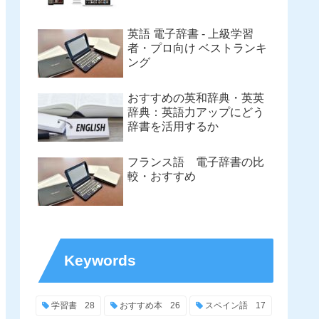
英語 電子辞書 - 上級学習
者・プロ向け ベストランキ
ング
おすすめの英和辞典・英英
辞典：英語力アップにどう
辞書を活用するか
フランス語 電子辞書の比
較・おすすめ
Keywords
学習書
28
おすすめ本
26
スペイン語
17