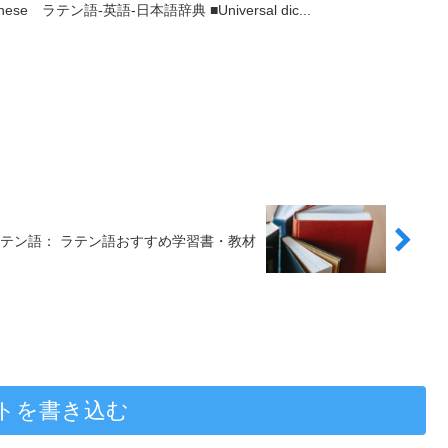
n-Japanese ラテン語-英語-日本語辞典 ■Universal dic...
テン語： ラテン語おすすめ学習書・教材
トを書き込む