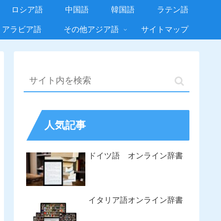
ロシア語
中国語
韓国語
ラテン語
アラビア語
その他アジア語
サイトマップ
人気記事
ドイツ語 オンライン辞書
イタリア語オンライン辞書