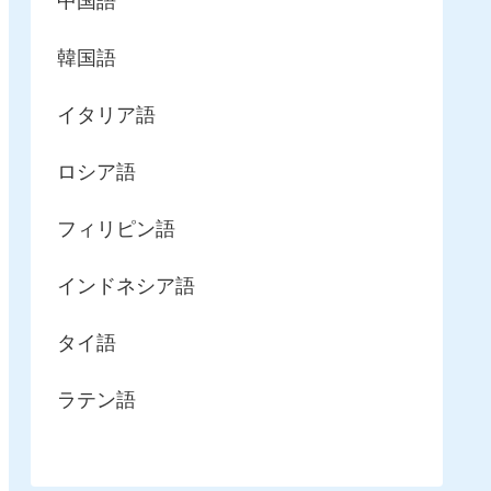
中国語
韓国語
イタリア語
ロシア語
フィリピン語
インドネシア語
タイ語
ラテン語