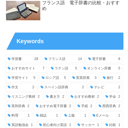
フランス語 電子辞書の比較・おすす
め
Keywords
学習書
28
フランス語
14
電子辞書
8
おすすめサイト
7
ラテン語
5
オンライン辞書
5
学習サイト
5
ロシア語
5
英英辞典
3
旅行
2
作文
2
スペイン語辞典
2
テレビ
2
リスニング教材
2
書き方
2
おすすめ教材
2
学会
2
英和辞典
2
おすすめ電子辞書
2
手紙
2
西西辞典
2
料理
1
雑誌
1
上級
1
Eメール
1
英語勉強会
1
初心者向け英語
1
サッカー
1
比較
1