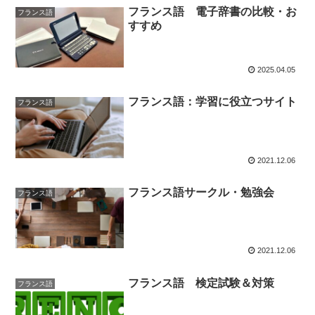
フランス語 電子辞書の比較・お
フランス語
すすめ
2025.04.05
フランス語：学習に役立つサイト
フランス語
2021.12.06
フランス語サークル・勉強会
フランス語
2021.12.06
フランス語 検定試験＆対策
フランス語