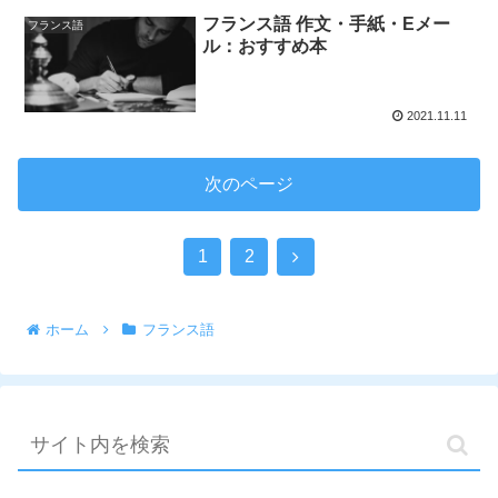
フランス語 作文・手紙・Eメー
フランス語
ル：おすすめ本
2021.11.11
次のページ
1
2
ホーム
フランス語