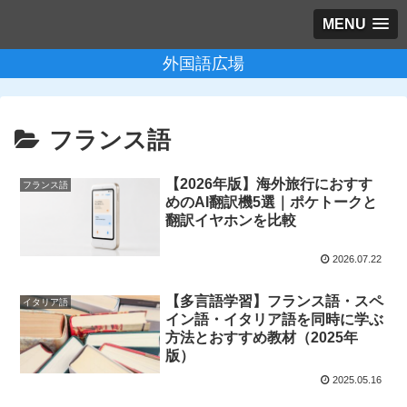
MENU
外国語広場
フランス語
【2026年版】海外旅行におすす
フランス語
めのAI翻訳機5選｜ポケトークと
翻訳イヤホンを比較
2026.07.22
【多言語学習】フランス語・スペ
イタリア語
イン語・イタリア語を同時に学ぶ
方法とおすすめ教材（2025年
版）
2025.05.16