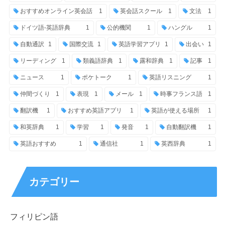
おすすめオンライン英会話
1
英会話スクール
1
文法
1
ドイツ語-英語辞典
1
公的機関
1
ハングル
1
自動通訳
1
国際交流
1
英語学習アプリ
1
出会い
1
リーディング
1
類義語辞典
1
露和辞典
1
記事
1
ニュース
1
ポケトーク
1
英語リスニング
1
仲間づくり
1
表現
1
メール
1
時事フランス語
1
翻訳機
1
おすすめ英語アプリ
1
英語が使える場所
1
和英辞典
1
学習
1
発音
1
自動翻訳機
1
英語おすすめ
1
通信社
1
英西辞典
1
カテゴリー
フィリピン語