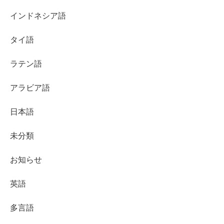
インドネシア語
タイ語
ラテン語
アラビア語
日本語
未分類
お知らせ
英語
多言語