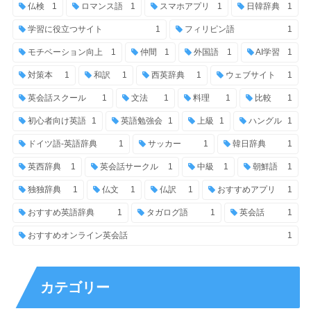
仏検
1
ロマンス語
1
スマホアプリ
1
日韓辞典
1
学習に役立つサイト
1
フィリピン語
1
モチベーション向上
1
仲間
1
外国語
1
AI学習
1
対策本
1
和訳
1
西英辞典
1
ウェブサイト
1
英会話スクール
1
文法
1
料理
1
比較
1
初心者向け英語
1
英語勉強会
1
上級
1
ハングル
1
ドイツ語-英語辞典
1
サッカー
1
韓日辞典
1
英西辞典
1
英会話サークル
1
中級
1
朝鮮語
1
独独辞典
1
仏文
1
仏訳
1
おすすめアプリ
1
おすすめ英語辞典
1
タガログ語
1
英会話
1
おすすめオンライン英会話
1
カテゴリー