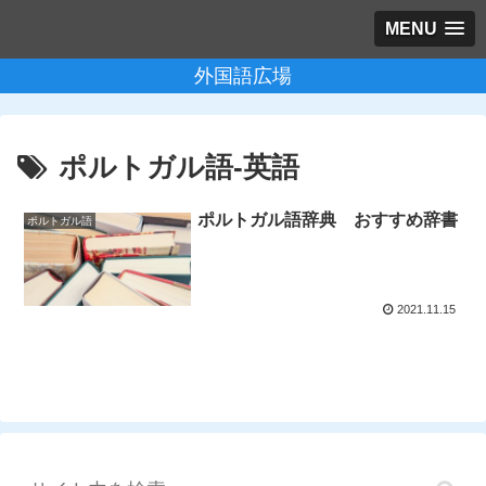
MENU
外国語広場
ポルトガル語-英語
ポルトガル語辞典 おすすめ辞書
ポルトガル語
2021.11.15