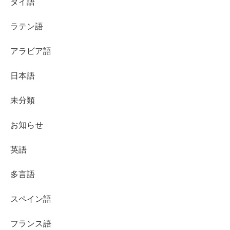
タイ語
ラテン語
アラビア語
日本語
未分類
お知らせ
英語
多言語
スペイン語
フランス語