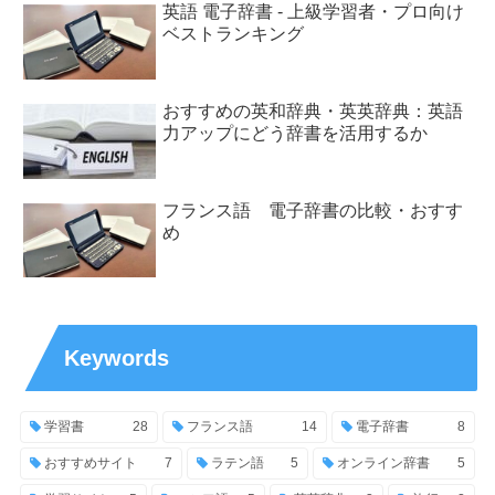
英語 電子辞書 - 上級学習者・プロ向け
ベストランキング
おすすめの英和辞典・英英辞典：英語
力アップにどう辞書を活用するか
フランス語 電子辞書の比較・おすす
め
Keywords
学習書
28
フランス語
14
電子辞書
8
おすすめサイト
7
ラテン語
5
オンライン辞書
5