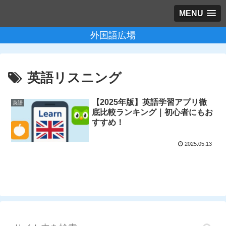
MENU
外国語広場
英語リスニング
【2025年版】英語学習アプリ徹
英語
底比較ランキング｜初心者にもお
すすめ！
2025.05.13