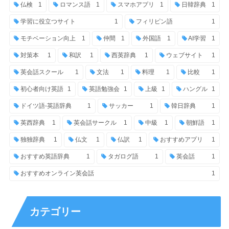
仏検
1
ロマンス語
1
スマホアプリ
1
日韓辞典
1
学習に役立つサイト
1
フィリピン語
1
モチベーション向上
1
仲間
1
外国語
1
AI学習
1
対策本
1
和訳
1
西英辞典
1
ウェブサイト
1
英会話スクール
1
文法
1
料理
1
比較
1
初心者向け英語
1
英語勉強会
1
上級
1
ハングル
1
ドイツ語-英語辞典
1
サッカー
1
韓日辞典
1
英西辞典
1
英会話サークル
1
中級
1
朝鮮語
1
独独辞典
1
仏文
1
仏訳
1
おすすめアプリ
1
おすすめ英語辞典
1
タガログ語
1
英会話
1
おすすめオンライン英会話
1
カテゴリー