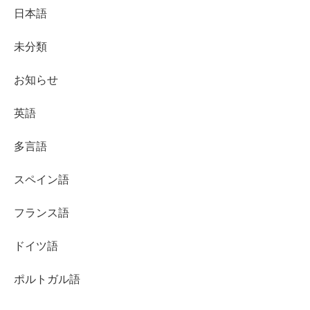
日本語
未分類
お知らせ
英語
多言語
スペイン語
フランス語
ドイツ語
ポルトガル語