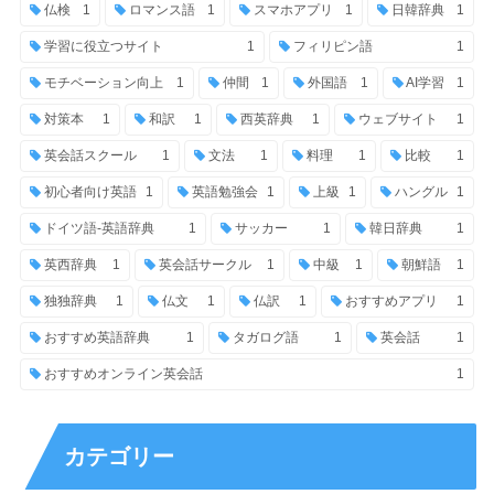
仏検
1
ロマンス語
1
スマホアプリ
1
日韓辞典
1
学習に役立つサイト
1
フィリピン語
1
モチベーション向上
1
仲間
1
外国語
1
AI学習
1
対策本
1
和訳
1
西英辞典
1
ウェブサイト
1
英会話スクール
1
文法
1
料理
1
比較
1
初心者向け英語
1
英語勉強会
1
上級
1
ハングル
1
ドイツ語-英語辞典
1
サッカー
1
韓日辞典
1
英西辞典
1
英会話サークル
1
中級
1
朝鮮語
1
独独辞典
1
仏文
1
仏訳
1
おすすめアプリ
1
おすすめ英語辞典
1
タガログ語
1
英会話
1
おすすめオンライン英会話
1
カテゴリー