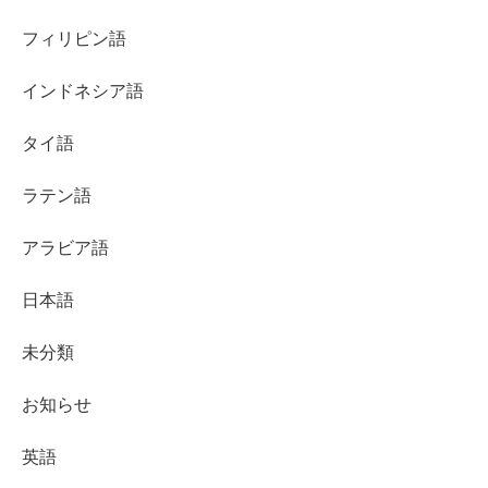
フィリピン語
インドネシア語
タイ語
ラテン語
アラビア語
日本語
未分類
お知らせ
英語