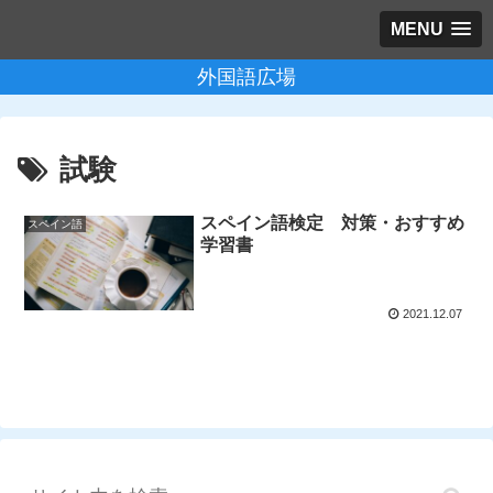
MENU
外国語広場
試験
スペイン語検定 対策・おすすめ
スペイン語
学習書
2021.12.07