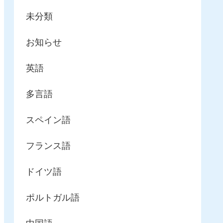
未分類
お知らせ
英語
多言語
スペイン語
フランス語
ドイツ語
ポルトガル語