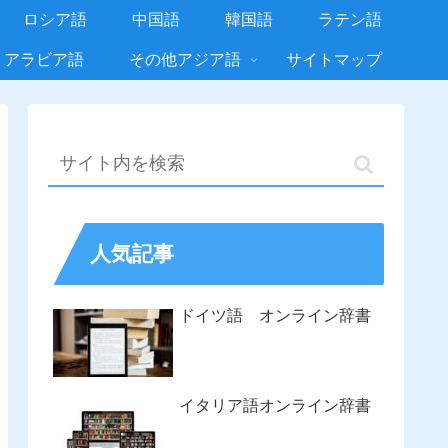
ロシア語
中国語
韓国語
ラテン語
アラビア語
その他アジア語
サイトマップ
人気記事
ドイツ語 オンライン辞書
イタリア語オンライン辞書