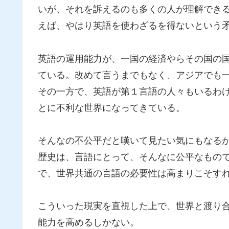
いが、それを訴えるのも多くの人が理解できる
えば、やはり英語を使わざるを得ないという矛
英語の運用能力が、一国の経済やらその国の国
ている。改めて言うまでもなく、アジアでも一
その一方で、英語が第１言語の人々もいるわ
とに不利な世界になってきている。
そんなの不公平だと嘆いて見たい気にもなるが
歴史は、言語にとって、そんなに公平なもので
で、世界共通の言語の必要性は高まりこそす
こういった現実を直視した上で、世界と渡り
能力を高めるしかない。