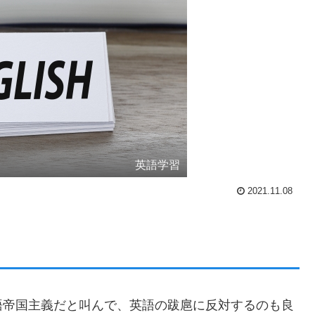
英語学習
2021.11.08
語帝国主義だと叫んで、英語の跋扈に反対するのも良