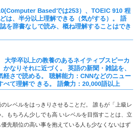
omputer Basedでは253）、TOEIC 910 程
などは、半分以上理解できる（気がする）。 語
新聞・雑誌を辞書なしで読み、概ね理解することはでき
。 大学卒以上の教養のあるネイティブスピーカ
、かなりそれに近づく。 英語の新聞・雑誌を、
軽さで読める。 聴解能力：CNNなどのニュー
て理解で きる。 語彙力：20,000語以上
のレベルをはっきりさせることだ。 誰もが「上級レ
。もちろん少しでも高 いレベルを目指すことは、立
も優先順位の高い事を抱えている人も少なくないはず