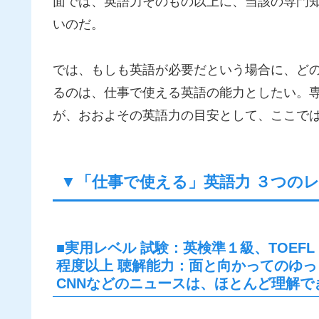
面では、英語力そのもの以上に、当該の専門
いのだ。
では、もしも英語が必要だという場合に、ど
るのは、仕事で使える英語の能力としたい。
が、おおよその英語力の目安として、ここで
▼「仕事で使える」英語力 ３つの
■実用レベル 試験：英検準１級、TOEFL 550(
程度以上 聴解能力：面と向かってのゆ
CNNなどのニュースは、ほとんど理解でき