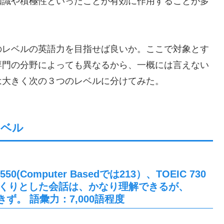
知識や積極性といったことが有効に作用することが多
のレベルの英語力を目指せば良いか。ここで対象とす
専門の分野によっても異なるから、一概には言えない
は大きく次の３つのレベルに分けてみた。
レベル
Computer Basedでは213）、TOEIC 730
っくりとした会話は、かなり理解できるが、
ず。 語彙力：7,000語程度