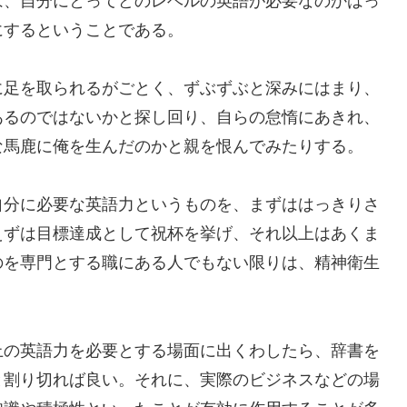
は、自分にとってどのレベルの英語が必要なのかはっ
にするということである。
に足を取られるがごとく、ずぶずぶと深みにはまり、
あるのではないかと探し回り、自らの怠惰にあきれ、
な馬鹿に俺を生んだのかと親を恨んでみたりする。
自分に必要な英語力というものを、まずははっきりさ
えずは目標達成として祝杯を挙げ、それ以上はあくま
のを専門とする職にある人でもない限りは、精神衛生
上の英語力を必要とする場面に出くわしたら、辞書を
と割り切れば良い。それに、実際のビジネスなどの場