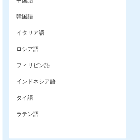
中国語
韓国語
イタリア語
ロシア語
フィリピン語
インドネシア語
タイ語
ラテン語