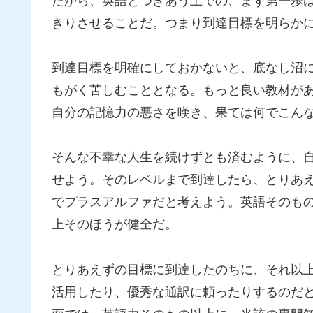
だから、英語とつきあう上での、まず第一歩
きりさせることだ。つまり到達目標を明らか
到達目標を明確にしておかないと、底なし沼
もがく苦しむこととなる。もっと良い教材が
自分の記憶力の悪さを嘆き、果ては何でこん
そんな不幸な人生を続けずとも済むように、
せよう。そのレベルまで到達したら、とりあ
でプラスアルファだと考えよう。英語そのも
上そのほうが健全だ。
とりあえずの目標に到達したのちに、それ以
活用したり、優秀な通訳に頼ったりするのだ