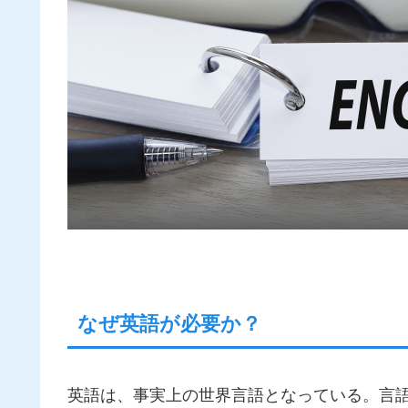
なぜ英語が必要か？
英語は、事実上の世界言語となっている。言