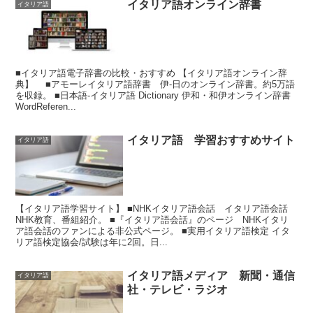
イタリア語オンライン辞書
イタリア語
■イタリア語電子辞書の比較・おすすめ 【イタリア語オンライン辞
典】 ■アモーレイタリア語辞書 伊-日のオンライン辞書。約5万語
を収録。 ■日本語-イタリア語 Dictionary 伊和・和伊オンライン辞書
WordReferen...
イタリア語 学習おすすめサイト
イタリア語
【イタリア語学習サイト】 ■NHKイタリア語会話 イタリア語会話
NHK教育、番組紹介。 ■『イタリア語会話』のページ NHKイタリ
ア語会話のファンによる非公式ページ。 ■実用イタリア語検定 イタ
リア語検定協会/試験は年に2回。日...
イタリア語メディア 新聞・通信
イタリア語
社・テレビ・ラジオ