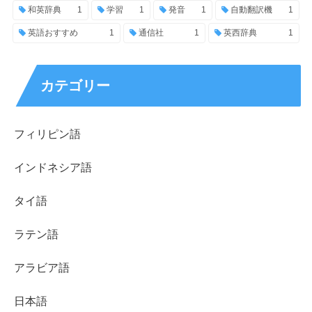
和英辞典
1
学習
1
発音
1
自動翻訳機
1
英語おすすめ
1
通信社
1
英西辞典
1
カテゴリー
フィリピン語
インドネシア語
タイ語
ラテン語
アラビア語
日本語