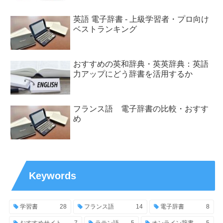
英語 電子辞書 - 上級学習者・プロ向け
ベストランキング
おすすめの英和辞典・英英辞典：英語
力アップにどう辞書を活用するか
フランス語 電子辞書の比較・おすす
め
Keywords
学習書
28
フランス語
14
電子辞書
8