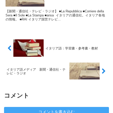
【新聞・通信社・テレビ・ラジオ】 ■La Repubblica ■Corriere della
Sera ■Il Sole ■La Stampa ■ansa イタリアの通信社。イタリア各地
の情報。 ■RAI イタリア国営テレビ...
イタリア語：学習書・参考書・教材
イタリア語メディア 新聞・通信社・テ
レビ・ラジオ
コメント
コメントを書き込む