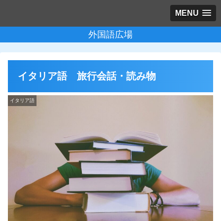
MENU
外国語広場
イタリア語 旅行会話・読み物
イタリア語