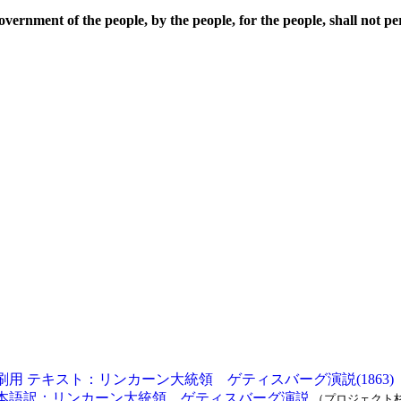
vernment of the people, by the people, for the people, shall not pe
刷用 テキスト：リンカーン大統領 ゲティスバーグ演説(1863)
本語訳：リンカーン大統領 ゲティスバーグ演説
（プロジェクト