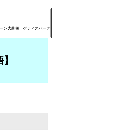
カーン大統領 ゲティスバーグ
英語】