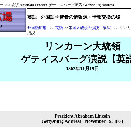
 Abraham Lincoln ゲティスバーグ演説 Gettysburg Address
英語 - 外国語学習者の情報源・情報交換の場
外国語広場
>>
英語
>>
米国大統領の演説・講演
>> リン
演説
リンカーン大統領
ゲティスバーグ演説【
1863年11月19日
President Abraham Lincoln
Gettysburg Address - November 19, 1863