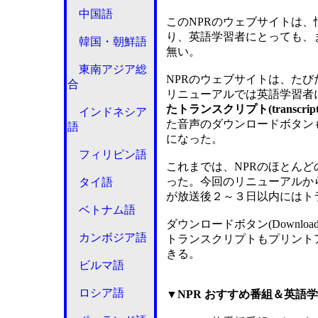
中国語
このNPRのウェブサイトは
り、英語学習者にとっても、
韓国・朝鮮語
無い。
東南アジア総
NPRのウェブサイトは、たび
合
リニューアルでは英語学習者
たトランスクリプト(transcr
インドネシア
た音声のダウンロードボタン
語
になった。
フィリピン語
これまでは、NPRのほとん
った。今回のリニューアルか
タイ語
が放送後２～３日以内にはト
ベトナム語
ダウンロードボタン(Downl
カンボジア語
トランスクリプトもプリント
きる。
ビルマ語
ロシア語
▼NPR おすすめ番組＆英語