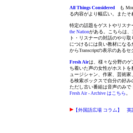
All Things Considered
も Mo
る内容がより幅広い。またそ
特定の話題をゲストやリスナ
the Nation
がある。こちらは、
ト・リスナーの対話のやり取
につけるには良い教材になる
からTranscriptの表示の
Fresh Air
は、様々な分野のゲスト
ち着いた声の女性がホストを
ュージシャン、作家、芸術家
る検索ボックスで自分の好み
ただし古い番組は音声のみで
Fresh Air - Archive はこちら
。
【外国語広場 コラム】 英