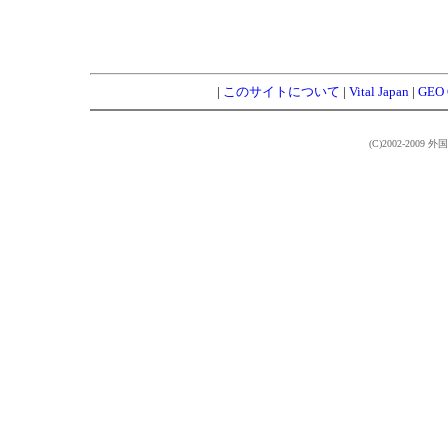
|
このサイトについて
|
Vital Japan
|
GEO 
(C)2002-2009 外国語