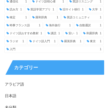
通信社
1
ドイツ語初心者
1
英語リスニング
1
読み方
1
英語学習アプリ
1
旧サイト移行
1
大学
1
検定
1
羅和辞典
1
英語コミュニティ
1
時事フランス語
1
海外旅行
1
自動通訳
1
ドイツ語おすすめ教材
1
講読
1
安い
1
和露辞典
1
ラジオ
1
ドイツ語入門
1
羅英辞典
1
東京
1
入門
1
カテゴリー
アラビア語
日本語
未分類