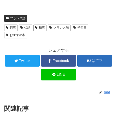
フランス語
翻訳
仏訳
和訳
フランス語
学習書
おすすめ本
シェアする
Twitter
Facebook
はてブ
LINE
oda
関連記事