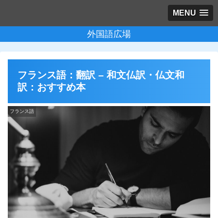
MENU
外国語広場
フランス語：翻訳 – 和文仏訳・仏文和
訳：おすすめ本
フランス語